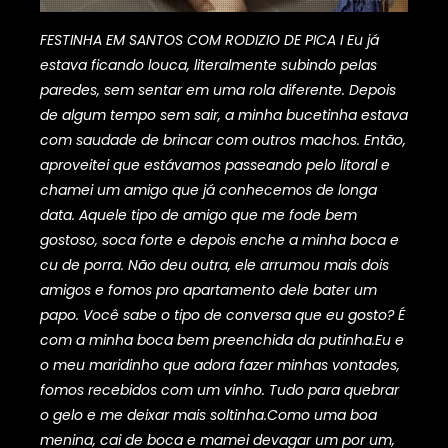
FESTINHA EM SANTOS COM RODIZIO DE PICA I Eu já
estava ficando louca, literalmente subindo pelas
paredes, sem sentar em uma rola diferente. Depois
de algum tempo sem sair, a minha bucetinha estava
com saudade de brincar com outros machos. Então,
aproveitei que estávamos passeando pelo litoral e
chamei um amigo que já conhecemos de longa
data. Aquele tipo de amigo que me fode bem
gostoso, soca forte e depois enche a minha boca e
cu de porra. Não deu outra, ele arrumou mais dois
amigos e fomos pro apartamento dele bater um
papo. Você sabe o tipo de conversa que eu gosto? É
com a minha boca bem preenchida da putinha.Eu e
o meu maridinho que adora fazer minhas vontades,
fomos recebidos com um vinho. Tudo para quebrar
o gelo e me deixar mais soltinha.Como uma boa
menina, cai de boca e mamei devagar um por um,