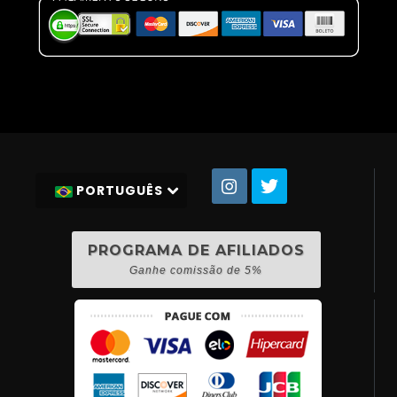
PORTUGUÊS
PROGRAMA DE AFILIADOS
Ganhe comissão de 5%