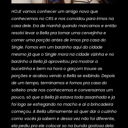
HOJE vamos conhecer um amigo novo que
conhecemos no CRS e nos convidou para irmos na
casa dele. Era de manhã quando marcamos e então
resolvi levar a Bella pra tomar uma cervejinha e
comer uma porção antes de irmos pra casa do
Single. Fomos em um barzinho aqui da cidade
mesmo já que o Single mora na cidade vizinha e no
barzinho a Bella já aproveitou pra mostrar a
bucetinha e bem na hora o garçom trouxe as
porções e acabou vendo a Bella se exibindo. Depois
de um tempo, terminamos e fomos pra casa do
solteiro onde nos conhecemos e conversamos um
pouco, só que a Bella já estava toda assanhada e ja
foi logo se esfregando no macho e aí a brincadeira
começou. A Bella ultimamente só quer dar o cuzinho
como vocês ja sabem e dessa vez não foi diferente,
ela pediu pra ele colocar so na bunda gostosa dela