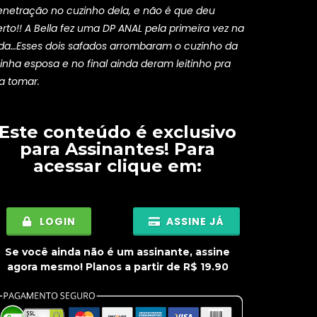
enetração no cuzinho dela, e não é que deu
rto!! A Bella fez uma DP ANAL pela primeira vez na
ida…Esses dois safados arrombaram o cuzinho da
inha esposa e no final ainda deram leitinho pra
a tomar.
Este conteúdo é exclusivo
para
Assinantes
! Para
acessar clique em:
LOGIN
ASSINE JÁ
Se você ainda não é um assinante, assine
agora mesmo! Planos a partir de R$ 19.90