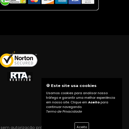
🍪 Este site usa cookies
Usamos cookies para analisar nosso
tráfego e garantir uma melhor experiência
em nosso site. Clique em
Aceito
para
continuar navegando.
Termo de Privacidade
Aceito
 sem autorização prévia do proprietário do site.