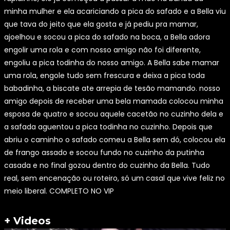
minha mulher e ela acariciando a pica do safado e a Bella viu
que tava do jeito que ela gosta e já pediu pra mamar,
ajoelhou e socou a pica do safado na boca, a Bella adora
engolir uma rola e com nosso amigo não foi diferente,
engoliu a pica todinha do nosso amigo. A Bella sabe mamar
uma rola, engole tudo sem frescura e deixa a pica toda
babadinha, a biscate ate arrepia de tesão mamando. nosso
amigo depois de receber uma bela mamada colocou minha
esposa de quatro e socou aquele cacetão no cuzinho dela e
a safada aguentou a pica todinha no cuzinho. Depois que
abriu o caminho o safado comeu a Bella sem dó, colocou ela
de frango assado e socou fundo no cuzinho da putinha
casada e no final gozou dentro do cuzinho da Bella. Tudo
real, sem encenação ou roteiro, só um casal que vive feliz no
meio liberal. COMPLETO NO VIP
+ Videos